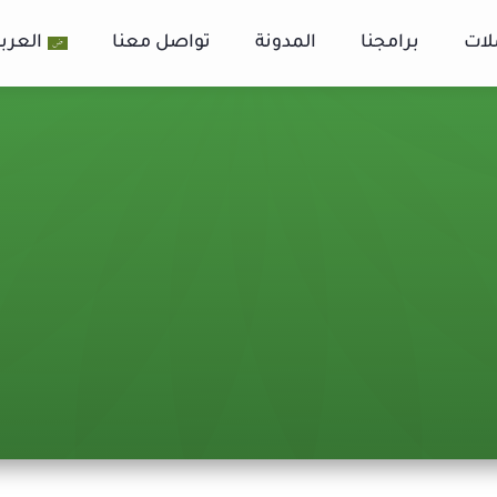
لات
برامجنا
المدونة
تواصل معنا
العربي