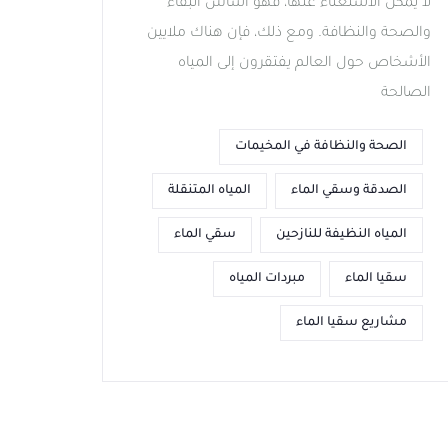
لا يمكن الاستغناء عنها، فهو أساس البقاء
والصحة والنظافة. ومع ذلك، فإن هناك ملايين
الأشخاص حول العالم يفتقرون إلى المياه
الصالحة
الصحة والنظافة في المخيمات
الصدقة وسقي الماء
المياه المتنقلة
المياه النظيفة للنازحين
سقي الماء
سقيا الماء
مبردات المياه
مشاريع سقيا الماء