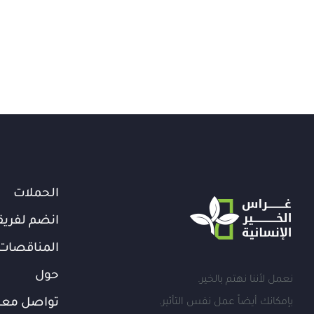
الحملات
انضم لفريق
المناقصات
حول
نعمل لأننا نهتم بالخير.
بإمكانك أيضاً عمل نفس التأثير.
تواصل معن