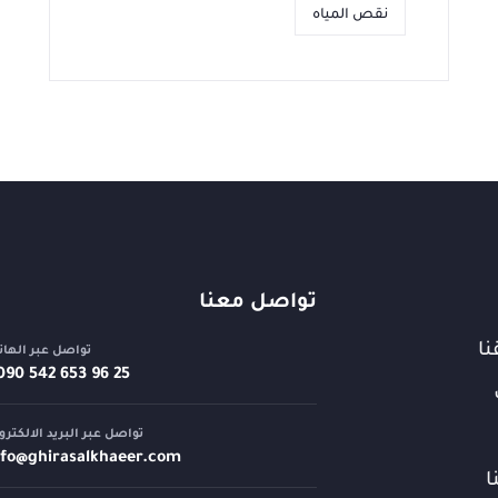
نقص المياه
تواصل معنا
نا
تواصل عبر الها
تواصل عبر البريد الالكترو
nfo@
ghirasalkhaeer.com
ا