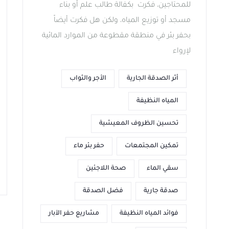
للمحتاجين، فكرت بكفالة طالب علم أو بناء
مسجد أو توزيع المياه، ولكن هل فكرت أيضاً
بحفر بئر في منطقة مقطوعة من الموارد المائية
لإرواء
أثر الصدقة الجارية
الأجر والثواب
المياه النظيفة
تحسين الظروف المعيشية
تمكين المجتمعات
حفر بئر ماء
سقي الماء
صحة اللاجئين
صدقة جارية
فضل الصدقة
فوائد المياه النظيفة
مشاريع حفر الآبار