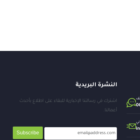
النشرة البريدية
تف
اشترك في رسالتنا الإخبارية للبقاء على اطلاع بأحدث
أعمالنا.
ني
i
Subscribe