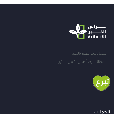
نعمل لأننا نهتم بالخير.
بإمكانك أيضاً عمل نفس التأثير.
الحملات