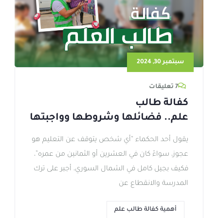
سبتمبر 30, 2024
7 تعليقات
كفالة طالب
علم.. فضائلها وشروطها وواجبتها
يقول أحد الحكماء “أي شخص يتوقف عن التعليم هو
عجوز، سواءً كان في العشرين أو الثمانين من عمره”،
فكيف بجيل كامل في الشمال السوري، أجبر على ترك
المدرسة والانقطاع عن
أهمية كفالة طالب علم