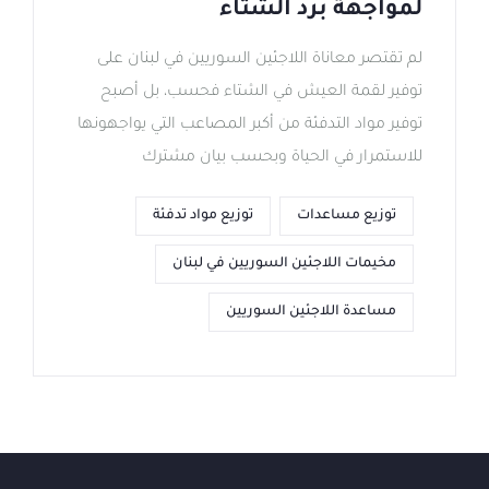
لمواجهة برد الشتاء
لم تقتصر معاناة اللاجئين السوريين في لبنان على
توفير لقمة العيش في الشتاء فحسب، بل أصبح
توفير مواد التدفئة من أكبر المصاعب التي يواجهونها
للاستمرار في الحياة وبحسب بيان مشترك
توزيع مساعدات
توزيع مواد تدفئة
مخيمات اللاجئين السوريين في لبنان
مساعدة اللاجئين السوريين