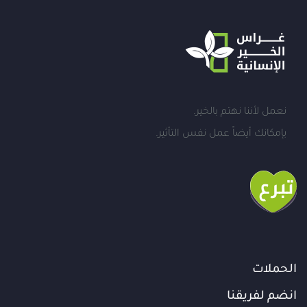
نعمل لأننا نهتم بالخير.
بإمكانك أيضاً عمل نفس التأثير.
الحملات
انضم لفريقنا