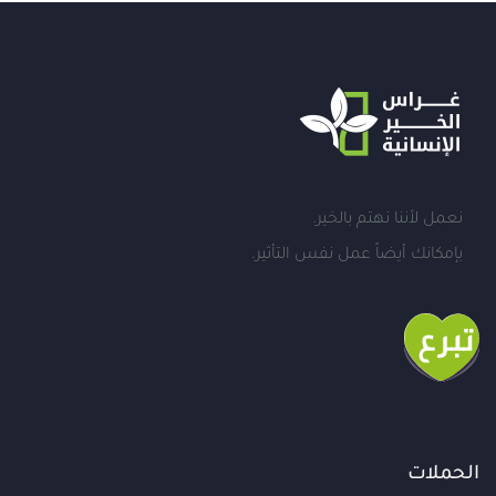
نعمل لأننا نهتم بالخير.
بإمكانك أيضاً عمل نفس التأثير.
الحملات