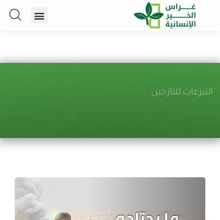
التبرعات للنازحين