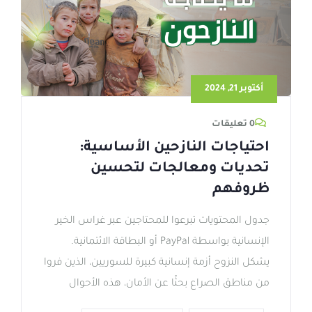
أكتوبر 21, 2024
0 تعليقات
احتياجات النازحين الأساسية:
تحديات ومعالجات لتحسين
ظروفهم
جدول المحتويات تبرعوا للمحتاجين عبر غراس الخير
الإنسانية بواسطة PayPal أو البطاقة الائتمانية.
يشكل النزوح أزمة إنسانية كبيرة للسوريين، الذين فروا
من مناطق الصراع بحثًا عن الأمان، هذه الأحوال